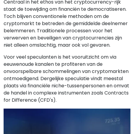
Centraal in het ethos van het cryptocurrency-rijk
staat de toewijding om financiën te democratiseren.
Toch blijven conventionele methoden om de
cryptomarkt te betreden de gemiddelde deelnemer
belemmeren. Traditionele processen voor het
verwerven en beveiligen van cryptocurrencies zijn
niet alleen omslachtig, maar ook vol gevaren.
Voor veel speculanten is het vooruitzicht om via
eeuwenoude kanalen te profiteren van de
onvoorspelbare schommelingen van cryptomarkten
ontmoedigend. Dergelijke speculatie vindt meestal
plaats via financiële niche-tussenpersonen en omvat
de handel in complexe instrumenten zoals Contracts
for Difference (CFD's).