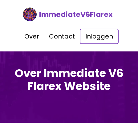
ImmediateV6Flarex
Over
Contact
Inloggen
Over Immediate V6
Flarex Website