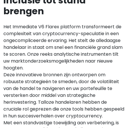
inclusie tot stand
brengen
Het Immediate V6 Flarex platform transformeert de
complexiteit van cryptocurrency-speculatie in een
ongecompliceerde ervaring. Het stelt de alledaagse
handelaar in staat om snel een financiële grand slam
te scoren. Onze reeks analytische instrumenten tilt
uw marktonderzoeksmogelijkheden naar nieuwe
hoogten.
Deze innovatieve bronnen zijn ontworpen om
robuuste strategieën te smeden, door de volatiliteit
van de handel te navigeren en uw portefeuille te
versterken door middel van strategische
herinvestering. Talloze handelaren hebben de
cruciale rol geprezen die onze tools hebben gespeeld
in hun succesverhalen over cryptocurrency.
Met een standvastige toewijding aan verbetering, is