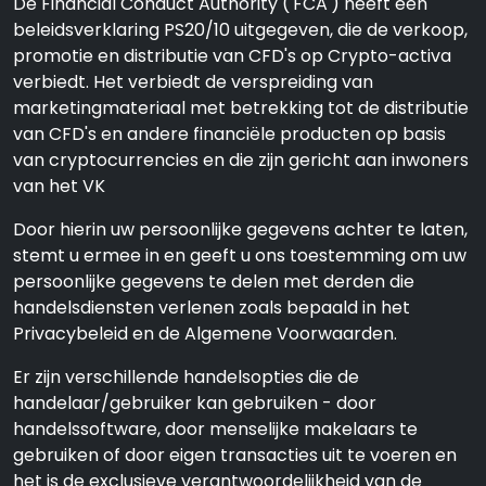
De Financial Conduct Authority ('FCA') heeft een
beleidsverklaring PS20/10 uitgegeven, die de verkoop,
promotie en distributie van CFD's op Crypto-activa
verbiedt. Het verbiedt de verspreiding van
marketingmateriaal met betrekking tot de distributie
van CFD's en andere financiële producten op basis
van cryptocurrencies en die zijn gericht aan inwoners
van het VK
Door hierin uw persoonlijke gegevens achter te laten,
stemt u ermee in en geeft u ons toestemming om uw
persoonlijke gegevens te delen met derden die
handelsdiensten verlenen zoals bepaald in het
Privacybeleid en de Algemene Voorwaarden.
Er zijn verschillende handelsopties die de
handelaar/gebruiker kan gebruiken - door
handelssoftware, door menselijke makelaars te
gebruiken of door eigen transacties uit te voeren en
het is de exclusieve verantwoordelijkheid van de