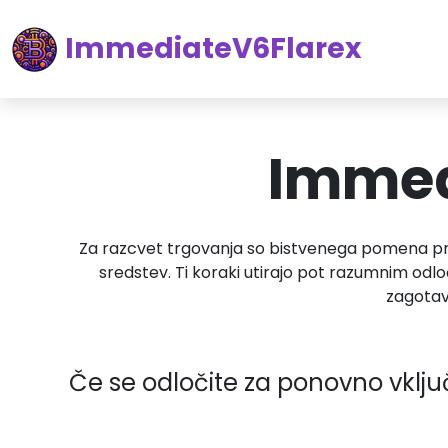
ImmediateV6Flarex
Immedi
Za razcvet trgovanja so bistvenega pomena pre
sredstev. Ti koraki utirajo pot razumnim odlo
zagotav
Če se odločite za ponovno vključ