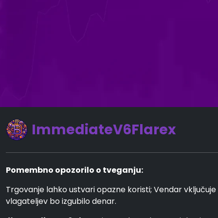
ImmediateV6Flarex
Pomembno opozorilo o tveganju:
Trgovanje lahko ustvari opazne koristi; Vendar vključuje 
vlagateljev bo izgubilo denar.