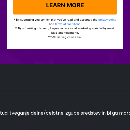
tudi tveganje delne/celotne izgube sredstev in bi ga moral